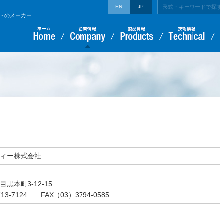
EN
JP
トのメーカー
ィー株式会社
黒本町3-12-15
13-7124 FAX（03）3794-0585