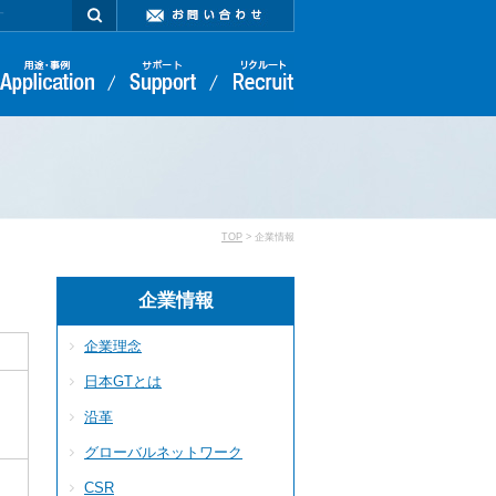
TOP
> 企業情報
企業情報
企業理念
日本GTとは
沿革
グローバルネットワーク
CSR