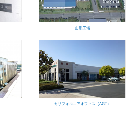
山形工場
カリフォルニアオフィス（AGT）