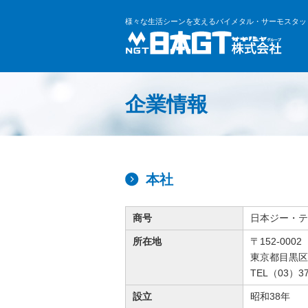
様々な生活シーンを支えるバイメタル・サーモスタッ
企業情報
本社
商号
日本ジー・テ
所在地
〒152-0002
東京都目黒区目
TEL（03）37
設立
昭和38年