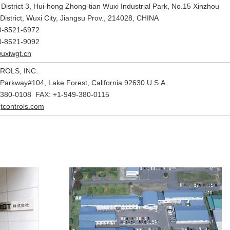
 District 3, Hui-hong Zhong-tian Wuxi Industrial Park, No.15 Xinzhou
istrict, Wuxi City, Jiangsu Prov., 214028, CHINA
0-8521-6972
0-8521-9092
wuxiwgt.cn
OLS, INC.
Parkway#104, Lake Forest, California 92630 U.S.A
-380-0108 FAX: +1-949-380-0115
tcontrols.
com