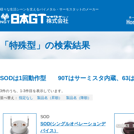
様々な生活シーンを支えるバイメタル・サーモスタットのメーカー
「特殊型」の検索結果
SODは1回動作型 90Tはサーミスタ内蔵、63
3件のうち、1-3件目を表示しています。
並べ替え：
指定なし
製品名（昇順）
製品名（降順）
SOD
SOD(シングルオペレーションデ
バイス）