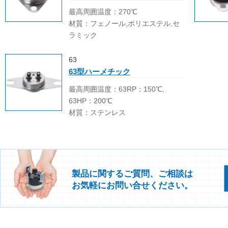
最高周囲温度：270℃
材質：フェノール,ポリエステル,セ
ラミック
63
63型ハーメチック
最高周囲温度：63RP：150℃,
63HP：200℃
材質：ステンレス
製品に関するご質問、ご相談は
お気軽にお問い合せください。